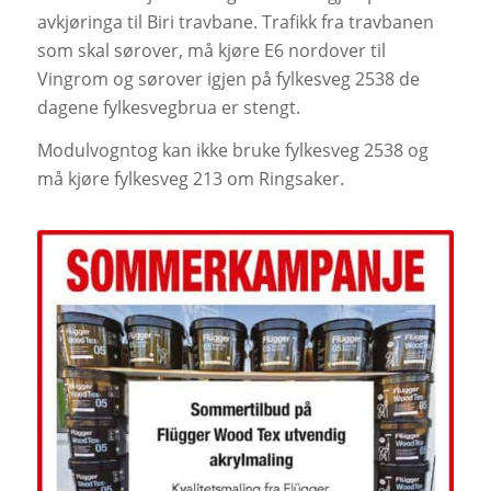
avkjøringa til Biri travbane. Trafikk fra travbanen
som skal sørover, må kjøre E6 nordover til
Vingrom og sørover igjen på fylkesveg 2538 de
dagene fylkesvegbrua er stengt.
Modulvogntog kan ikke bruke fylkesveg 2538 og
må kjøre fylkesveg 213 om Ringsaker.