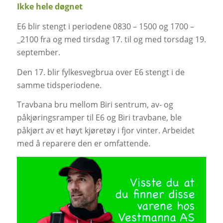
Ikke hele døgnet
E6 blir stengt i periodene 0830 – 1500 og 1700 –
_2100 fra og med tirsdag 17. til og med torsdag 19.
september.
Den 17. blir fylkesvegbrua over E6 stengt i de
samme tidsperiodene.
Travbana bru mellom Biri sentrum, av- og
påkjøringsramper til E6 og Biri travbane, ble
påkjørt av et høyt kjøretøy i fjor vinter. Arbeidet
med å reparere den er omfattende.