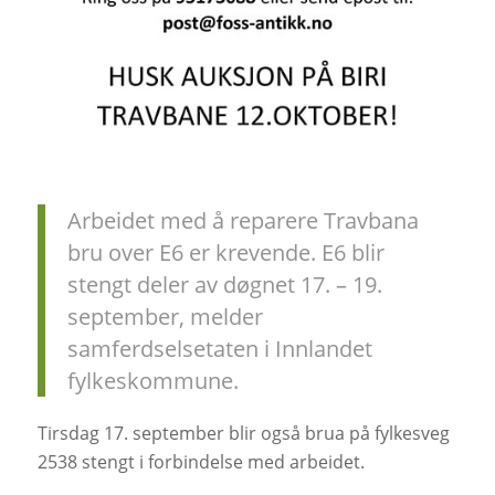
Arbeidet med å reparere Travbana
bru over E6 er krevende. E6 blir
stengt deler av døgnet 17. – 19.
september, melder
samferdselsetaten i Innlandet
fylkeskommune.
Tirsdag 17. september blir også brua på fylkesveg
2538 stengt i forbindelse med arbeidet.