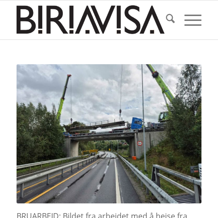
BRUARBEID: Bildet fra arbeidet med å heise fra