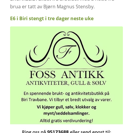
brua er tatt av Bjørn Magnus Stensby.
E6 i Biri stengt i tre dager neste uke