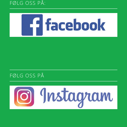
FØLG OSS PÅ:
FØLG OSS PÅ