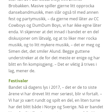
Brobakken. Masive spiller gjerne litt opprocka
dansebandmusikk, men slår også til med annen
fest og partymusikk, – da gjerne med låter av CC
Cowboys og DumDum Boys, vi har ikke egne låter
enda. Vi skjønner at det innad i bandet er en del
diskusjoner om låtvalg, og at to liker mer rocka
musikk, og to litt mykere musikk, – det er meg og
Simen det, det smiler Alund. Begge guttene
understreker at de for det meste er enige og har
blitt en fin kompisgjeng. – Det er viktig å trives i
lag, mener de.
Festivaler
Bandet så dagens lys i 2017, – det er de to siste
årene vi har drevet litt mer seriøst, blir vi fortalt. –
Vi har jo vært rundt og spilt en del, en liten turne
har det blitt både i Norge og Sverige. Nå er bandet