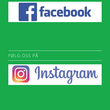
FØLG OSS PÅ