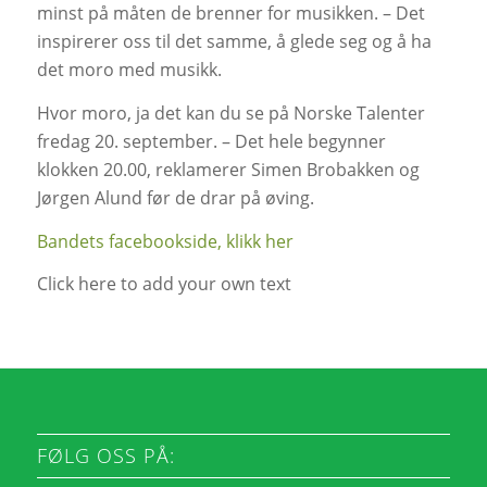
minst på måten de brenner for musikken. – Det
inspirerer oss til det samme, å glede seg og å ha
det moro med musikk.
Hvor moro, ja det kan du se på Norske Talenter
fredag 20. september. – Det hele begynner
klokken 20.00, reklamerer Simen Brobakken og
Jørgen Alund før de drar på øving.
Bandets facebookside, klikk her
Click here to add your own text
FØLG OSS PÅ: